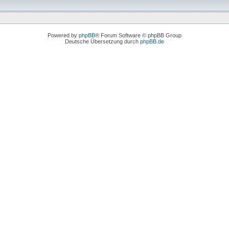
Powered by
phpBB
® Forum Software © phpBB Group
Deutsche Übersetzung durch
phpBB.de