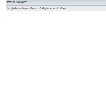
Wer ist online?
Mitglieder in diesem Forum: 0 Mitglieder und 1 Gast