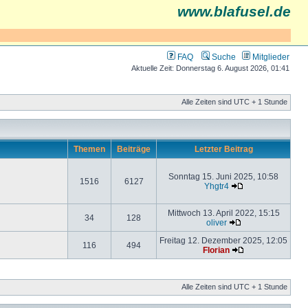
www.blafusel.de
FAQ
Suche
Mitglieder
Aktuelle Zeit: Donnerstag 6. August 2026, 01:41
Alle Zeiten sind UTC + 1 Stunde
Themen
Beiträge
Letzter Beitrag
Sonntag 15. Juni 2025, 10:58
1516
6127
Yhgtr4
Mittwoch 13. April 2022, 15:15
34
128
oliver
Freitag 12. Dezember 2025, 12:05
116
494
Florian
Alle Zeiten sind UTC + 1 Stunde