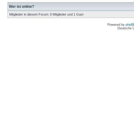
Wer ist online?
Mitglieder in diesem Forum: 0 Mitglieder und 1 Gast
Powered by
phpB
Deutsche 