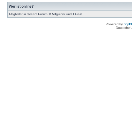
Wer ist online?
Mitglieder in diesem Forum: 0 Mitglieder und 1 Gast
Powered by
phpB
Deutsche 