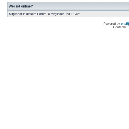
Wer ist online?
Mitglieder in diesem Forum: 0 Mitglieder und 1 Gast
Powered by
phpB
Deutsche 