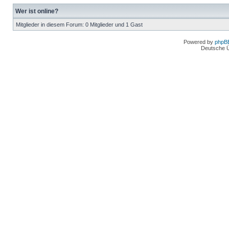
Wer ist online?
Mitglieder in diesem Forum: 0 Mitglieder und 1 Gast
Powered by
phpB
Deutsche 