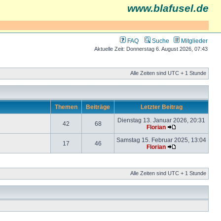
www.blafusel.de
FAQ
Suche
Mitglieder
Aktuelle Zeit: Donnerstag 6. August 2026, 07:43
Alle Zeiten sind UTC + 1 Stunde
Themen
Beiträge
Letzter Beitrag
Dienstag 13. Januar 2026, 20:31
42
68
Florian
Samstag 15. Februar 2025, 13:04
17
46
Florian
Alle Zeiten sind UTC + 1 Stunde