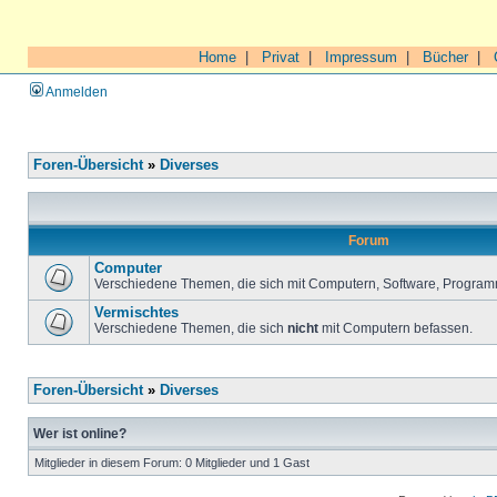
Home
|
Privat
|
Impressum
|
Bücher
|
Anmelden
Foren-Übersicht
»
Diverses
Forum
Computer
Verschiedene Themen, die sich mit Computern, Software, Program
Vermischtes
Verschiedene Themen, die sich
nicht
mit Computern befassen.
Foren-Übersicht
»
Diverses
Wer ist online?
Mitglieder in diesem Forum: 0 Mitglieder und 1 Gast