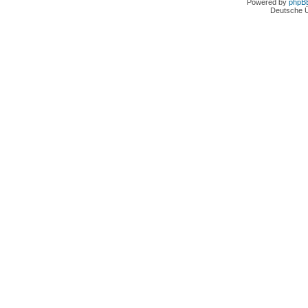
Powered by
phpB
Deutsche 