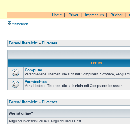
Home
|
Privat
|
Impressum
|
Bücher
|
Anmelden
Foren-Übersicht
»
Diverses
Forum
Computer
Verschiedene Themen, die sich mit Computern, Software, Program
Vermischtes
Verschiedene Themen, die sich
nicht
mit Computern befassen.
Foren-Übersicht
»
Diverses
Wer ist online?
Mitglieder in diesem Forum: 0 Mitglieder und 1 Gast