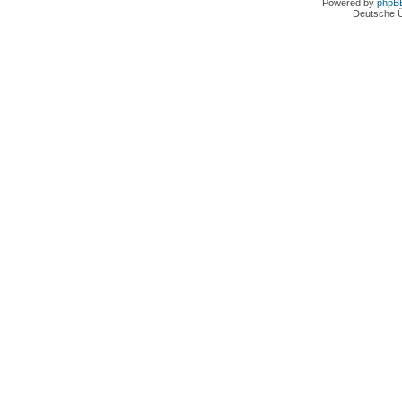
Powered by
phpB
Deutsche 