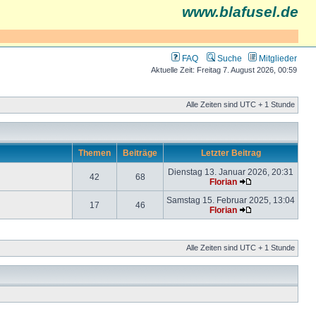
www.blafusel.de
FAQ
Suche
Mitglieder
Aktuelle Zeit: Freitag 7. August 2026, 00:59
Alle Zeiten sind UTC + 1 Stunde
Themen
Beiträge
Letzter Beitrag
Dienstag 13. Januar 2026, 20:31
42
68
Florian
Samstag 15. Februar 2025, 13:04
17
46
Florian
Alle Zeiten sind UTC + 1 Stunde