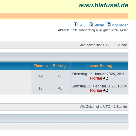
www.blafusel.de
FAQ
Suche
Mitglieder
Aktuelle Zeit: Donnerstag 6. August 2026, 14:07
Alle Zeiten sind UTC + 1 Stunde
Themen
Beiträge
Letzter Beitrag
Dienstag 13. Januar 2026, 20:31
42
68
Florian
Samstag 15. Februar 2025, 13:04
17
46
Florian
Alle Zeiten sind UTC + 1 Stunde