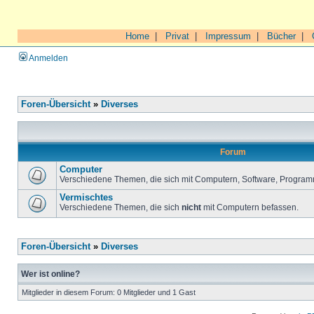
Home
|
Privat
|
Impressum
|
Bücher
|
Anmelden
Foren-Übersicht
»
Diverses
Forum
Computer
Verschiedene Themen, die sich mit Computern, Software, Program
Vermischtes
Verschiedene Themen, die sich
nicht
mit Computern befassen.
Foren-Übersicht
»
Diverses
Wer ist online?
Mitglieder in diesem Forum: 0 Mitglieder und 1 Gast