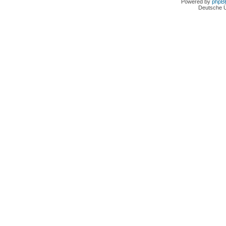
Powered by
phpB
Deutsche 