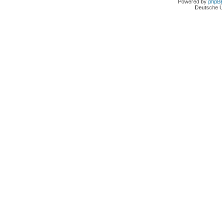
Powered by
phpB
Deutsche 