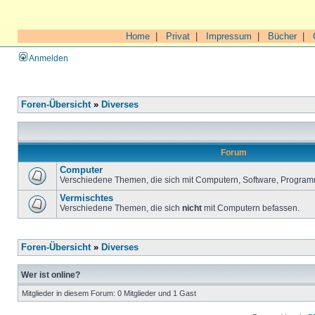
Home
|
Privat
|
Impressum
|
Bücher
|
Anmelden
Foren-Übersicht
»
Diverses
Forum
Computer
Verschiedene Themen, die sich mit Computern, Software, Program
Vermischtes
Verschiedene Themen, die sich
nicht
mit Computern befassen.
Foren-Übersicht
»
Diverses
Wer ist online?
Mitglieder in diesem Forum: 0 Mitglieder und 1 Gast