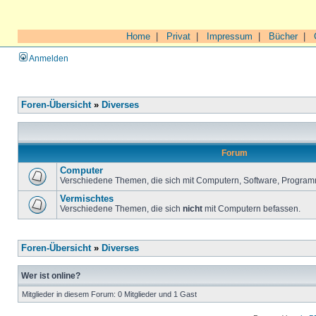
Home
|
Privat
|
Impressum
|
Bücher
|
Anmelden
Foren-Übersicht
»
Diverses
Forum
Computer
Verschiedene Themen, die sich mit Computern, Software, Program
Vermischtes
Verschiedene Themen, die sich
nicht
mit Computern befassen.
Foren-Übersicht
»
Diverses
Wer ist online?
Mitglieder in diesem Forum: 0 Mitglieder und 1 Gast