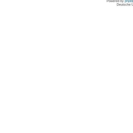
Powered by
phpB
Deutsche 