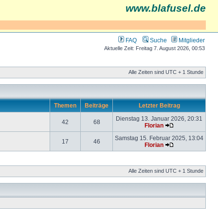
www.blafusel.de
FAQ
Suche
Mitglieder
Aktuelle Zeit: Freitag 7. August 2026, 00:53
Alle Zeiten sind UTC + 1 Stunde
Themen
Beiträge
Letzter Beitrag
Dienstag 13. Januar 2026, 20:31
42
68
Florian
Samstag 15. Februar 2025, 13:04
17
46
Florian
Alle Zeiten sind UTC + 1 Stunde