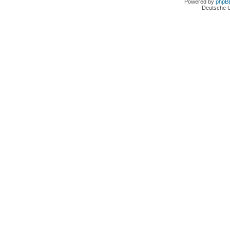
Powered by
phpB
Deutsche 