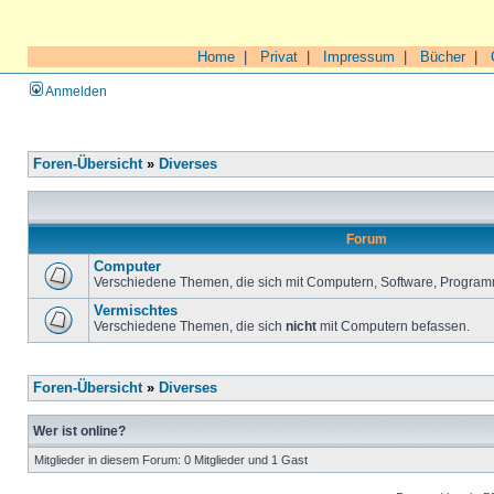
Home
|
Privat
|
Impressum
|
Bücher
|
Anmelden
Foren-Übersicht
»
Diverses
Forum
Computer
Verschiedene Themen, die sich mit Computern, Software, Program
Vermischtes
Verschiedene Themen, die sich
nicht
mit Computern befassen.
Foren-Übersicht
»
Diverses
Wer ist online?
Mitglieder in diesem Forum: 0 Mitglieder und 1 Gast