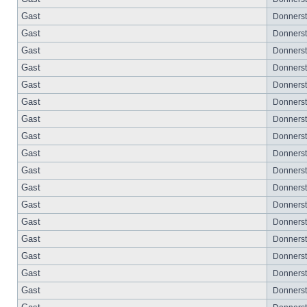
Gast
Donnersta
Gast
Donnersta
Gast
Donnersta
Gast
Donnersta
Gast
Donnersta
Gast
Donnersta
Gast
Donnersta
Gast
Donnersta
Gast
Donnersta
Gast
Donnersta
Gast
Donnersta
Gast
Donnersta
Gast
Donnersta
Gast
Donnersta
Gast
Donnersta
Gast
Donnersta
Gast
Donnersta