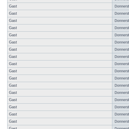
Gast
Donnersta
Gast
Donnersta
Gast
Donnersta
Gast
Donnersta
Gast
Donnersta
Gast
Donnersta
Gast
Donnersta
Gast
Donnersta
Gast
Donnersta
Gast
Donnersta
Gast
Donnersta
Gast
Donnersta
Gast
Donnersta
Gast
Donnersta
Gast
Donnersta
Gast
Donnersta
Gast
Donnersta
Gast
Donnersta