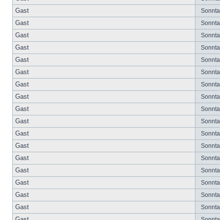
Gast
Sonntag
Gast
Sonntag
Gast
Sonntag
Gast
Sonntag
Gast
Sonntag
Gast
Sonntag
Gast
Sonntag
Gast
Sonntag
Gast
Sonntag
Gast
Sonntag
Gast
Sonntag
Gast
Sonntag
Gast
Sonntag
Gast
Sonntag
Gast
Sonntag
Gast
Sonntag
Gast
Sonntag
Gast
Sonntag