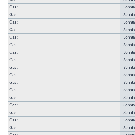
Gast
Sonntag
Gast
Sonntag
Gast
Sonntag
Gast
Sonntag
Gast
Sonntag
Gast
Sonntag
Gast
Sonntag
Gast
Sonntag
Gast
Sonntag
Gast
Sonntag
Gast
Sonntag
Gast
Sonntag
Gast
Sonntag
Gast
Sonntag
Gast
Sonntag
Gast
Sonntag
Gast
Sonntag