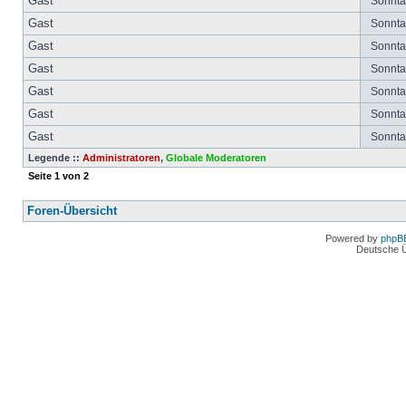
Gast
Sonntag
Gast
Sonntag
Gast
Sonntag
Gast
Sonntag
Gast
Sonntag
Gast
Sonntag
Gast
Sonntag
Legende ::
Administratoren
,
Globale Moderatoren
Seite
1
von
2
Foren-Übersicht
Powered by
phpB
Deutsche 