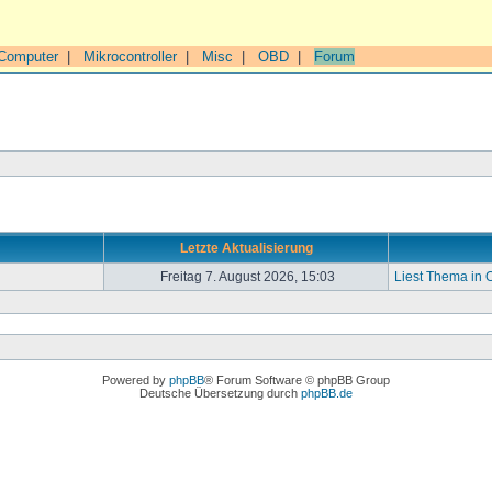
Computer
|
Mikrocontroller
|
Misc
|
OBD
|
Forum
Letzte Aktualisierung
Freitag 7. August 2026, 15:03
Liest Thema in
Powered by
phpBB
® Forum Software © phpBB Group
Deutsche Übersetzung durch
phpBB.de