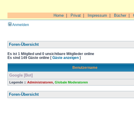
Home
|
Privat
|
Impressum
|
Bücher
|
Anmelden
Foren-Übersicht
Es ist 1 Mitglied und 0 unsichtbare Mitglieder online
Es sind 149 Gäste online [
Gäste anzeigen
]
Benutzername
Google [Bot]
Legende ::
Administratoren
,
Globale Moderatoren
Foren-Übersicht