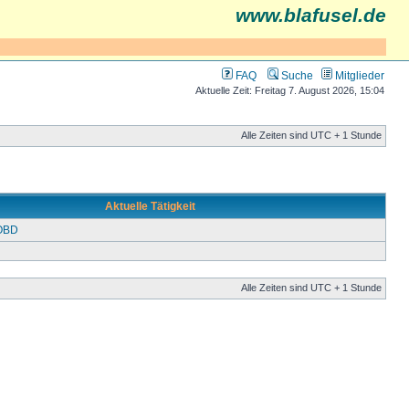
www.blafusel.de
FAQ
Suche
Mitglieder
Aktuelle Zeit: Freitag 7. August 2026, 15:04
Alle Zeiten sind UTC + 1 Stunde
Aktuelle Tätigkeit
 OBD
Alle Zeiten sind UTC + 1 Stunde