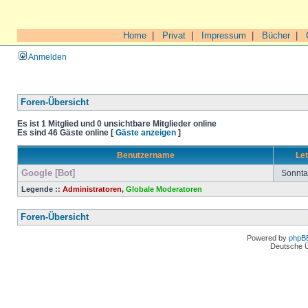
Home
|
Privat
|
Impressum
|
Bücher
|
Anmelden
Foren-Übersicht
Es ist 1 Mitglied und 0 unsichtbare Mitglieder online
Es sind 46 Gäste online [
Gäste anzeigen
]
Benutzername
Let
Google [Bot]
Sonntag
Legende ::
Administratoren
,
Globale Moderatoren
Foren-Übersicht
Powered by
phpB
Deutsche 