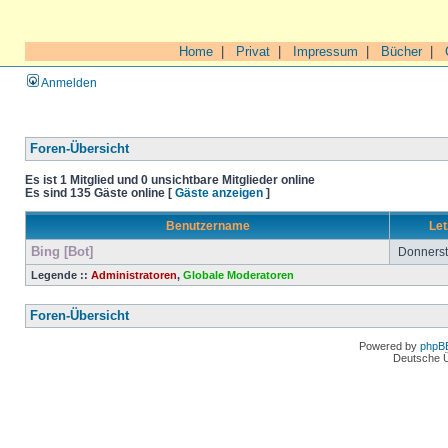
Home
|
Privat
|
Impressum
|
Bücher
|
Anmelden
Foren-Übersicht
Es ist 1 Mitglied und 0 unsichtbare Mitglieder online
Es sind 135 Gäste online [
Gäste anzeigen
]
Benutzername
Let
Bing [Bot]
Donnersta
Legende ::
Administratoren
,
Globale Moderatoren
Foren-Übersicht
Powered by
phpB
Deutsche 