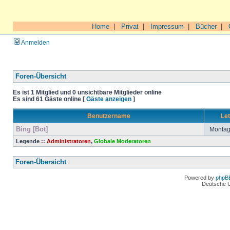
Home
|
Privat
|
Impressum
|
Bücher
|
Anmelden
Foren-Übersicht
Es ist 1 Mitglied und 0 unsichtbare Mitglieder online
Es sind 61 Gäste online [
Gäste anzeigen
]
Benutzername
Let
Bing [Bot]
Montag 
Legende ::
Administratoren
,
Globale Moderatoren
Foren-Übersicht
Powered by
phpB
Deutsche 