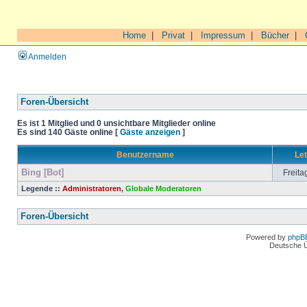
Home
|
Privat
|
Impressum
|
Bücher
|
Anmelden
Foren-Übersicht
Es ist 1 Mitglied und 0 unsichtbare Mitglieder online
Es sind 140 Gäste online [
Gäste anzeigen
]
Benutzername
Let
Bing [Bot]
Freita
Legende ::
Administratoren
,
Globale Moderatoren
Foren-Übersicht
Powered by
phpB
Deutsche 