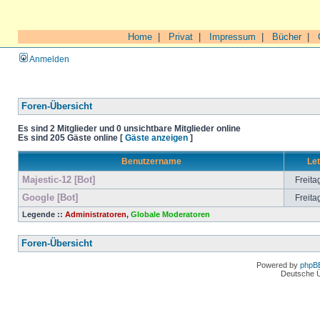
Home
|
Privat
|
Impressum
|
Bücher
|
Anmelden
Foren-Übersicht
Es sind 2 Mitglieder und 0 unsichtbare Mitglieder online
Es sind 205 Gäste online [
Gäste anzeigen
]
Benutzername
Let
Majestic-12 [Bot]
Freita
Google [Bot]
Freita
Legende ::
Administratoren
,
Globale Moderatoren
Foren-Übersicht
Powered by
phpB
Deutsche 