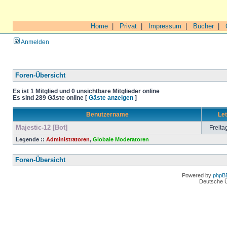
Home
|
Privat
|
Impressum
|
Bücher
|
Anmelden
Foren-Übersicht
Es ist 1 Mitglied und 0 unsichtbare Mitglieder online
Es sind 289 Gäste online [
Gäste anzeigen
]
Benutzername
Let
Majestic-12 [Bot]
Freita
Legende ::
Administratoren
,
Globale Moderatoren
Foren-Übersicht
Powered by
phpB
Deutsche 