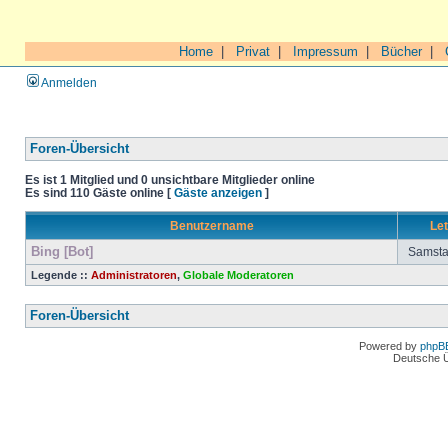
Home
|
Privat
|
Impressum
|
Bücher
|
Anmelden
Foren-Übersicht
Es ist 1 Mitglied und 0 unsichtbare Mitglieder online
Es sind 110 Gäste online [
Gäste anzeigen
]
Benutzername
Let
Bing [Bot]
Samstag
Legende ::
Administratoren
,
Globale Moderatoren
Foren-Übersicht
Powered by
phpB
Deutsche 