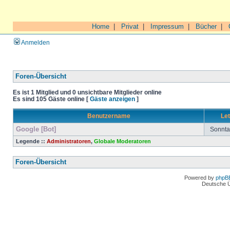
Home
|
Privat
|
Impressum
|
Bücher
|
Anmelden
Foren-Übersicht
Es ist 1 Mitglied und 0 unsichtbare Mitglieder online
Es sind 105 Gäste online [
Gäste anzeigen
]
Benutzername
Let
Google [Bot]
Sonntag
Legende ::
Administratoren
,
Globale Moderatoren
Foren-Übersicht
Powered by
phpB
Deutsche 