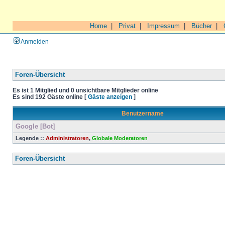
Home
|
Privat
|
Impressum
|
Bücher
|
Anmelden
Foren-Übersicht
Es ist 1 Mitglied und 0 unsichtbare Mitglieder online
Es sind 192 Gäste online [
Gäste anzeigen
]
Benutzername
Google [Bot]
Legende ::
Administratoren
,
Globale Moderatoren
Foren-Übersicht