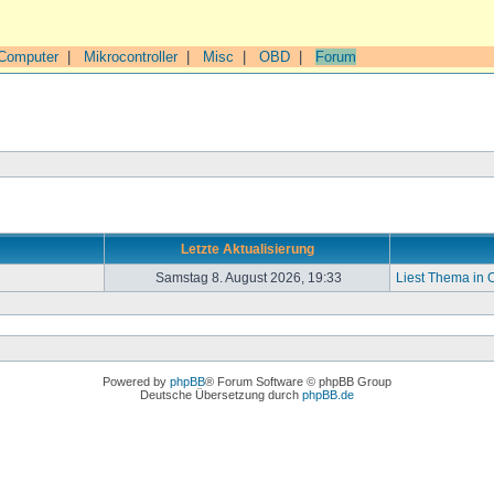
Computer
|
Mikrocontroller
|
Misc
|
OBD
|
Forum
Letzte Aktualisierung
Samstag 8. August 2026, 19:33
Liest Thema in
Powered by
phpBB
® Forum Software © phpBB Group
Deutsche Übersetzung durch
phpBB.de