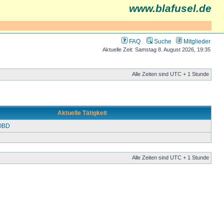
www.blafusel.de
FAQ
Suche
Mitglieder
Aktuelle Zeit: Samstag 8. August 2026, 19:35
Alle Zeiten sind UTC + 1 Stunde
Aktuelle Tätigkeit
 OBD
Alle Zeiten sind UTC + 1 Stunde