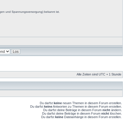
ngen und Spannungsversorgung) bekannt ist.
Alle Zeiten sind UTC + 1 Stunde
Du darfst
keine
neuen Themen in diesem Forum erstellen.
Du darfst
keine
Antworten zu Themen in diesem Forum erstellen.
Du darfst deine Beiträge in diesem Forum
nicht
ändern.
Du darfst deine Beiträge in diesem Forum
nicht
löschen.
Du darfst
keine
Dateianhänge in diesem Forum erstellen.