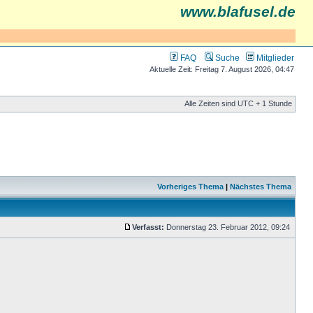
www.blafusel.de
FAQ
Suche
Mitglieder
Aktuelle Zeit: Freitag 7. August 2026, 04:47
Alle Zeiten sind UTC + 1 Stunde
Vorheriges Thema
|
Nächstes Thema
Verfasst:
Donnerstag 23. Februar 2012, 09:24