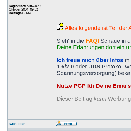
Registriert:
Mittwoch 6.
Oktober 2004, 09:52
________________
Beiträge:
2133
Alles folgende ist Teil der
Sieh' in die
FAQ!
Schaue in d
Deine Erfahrungen dort ein un
Ich freue mich über Infos
mi
1.6/2.0
oder
UDS
Protokoll w
Spannungsversorgung) bekann
Nutze PGP für Deine Emails
Dieser Beitrag
kann
Werbung 
Nach oben