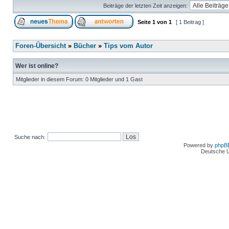
Beiträge der letzten Zeit anzeigen:
Seite
1
von
1
[ 1 Beitrag ]
Foren-Übersicht
»
Bücher
»
Tips vom Autor
Wer ist online?
Mitglieder in diesem Forum: 0 Mitglieder und 1 Gast
Suche nach:
Powered by
phpB
Deutsche 