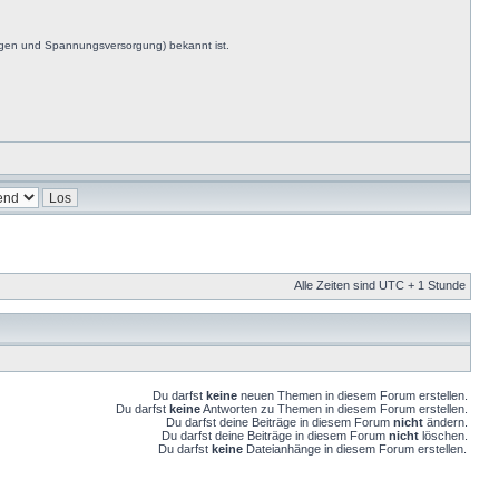
ngen und Spannungsversorgung) bekannt ist.
Alle Zeiten sind UTC + 1 Stunde
Du darfst
keine
neuen Themen in diesem Forum erstellen.
Du darfst
keine
Antworten zu Themen in diesem Forum erstellen.
Du darfst deine Beiträge in diesem Forum
nicht
ändern.
Du darfst deine Beiträge in diesem Forum
nicht
löschen.
Du darfst
keine
Dateianhänge in diesem Forum erstellen.