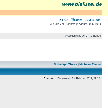
www.blafusel.de
FAQ
Suche
Mitglieder
Aktuelle Zeit: Sonntag 9. August 2026, 10:06
Alle Zeiten sind UTC + 1 Stunde
Vorheriges Thema
|
Nächstes Thema
Verfasst:
Donnerstag 23. Februar 2012, 09:24