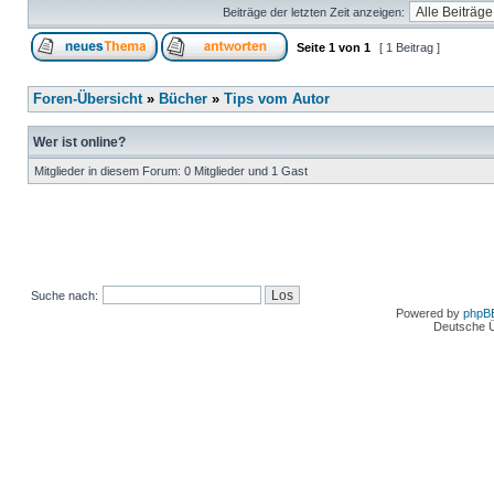
Beiträge der letzten Zeit anzeigen:
Seite
1
von
1
[ 1 Beitrag ]
Foren-Übersicht
»
Bücher
»
Tips vom Autor
Wer ist online?
Mitglieder in diesem Forum: 0 Mitglieder und 1 Gast
Suche nach:
Powered by
phpB
Deutsche 