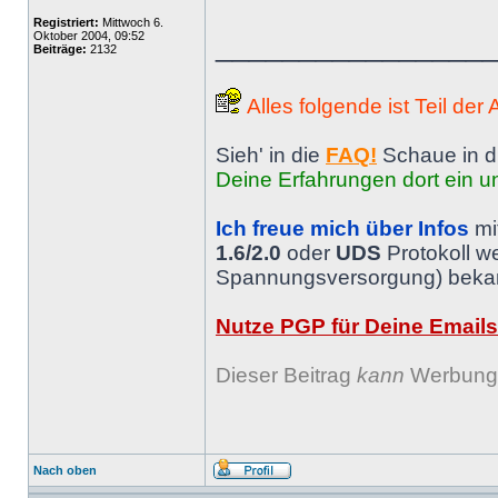
Registriert:
Mittwoch 6.
Oktober 2004, 09:52
________________
Beiträge:
2132
Alles folgende ist Teil der
Sieh' in die
FAQ!
Schaue in d
Deine Erfahrungen dort ein un
Ich freue mich über Infos
mi
1.6/2.0
oder
UDS
Protokoll w
Spannungsversorgung) bekann
Nutze PGP für Deine Emails
Dieser Beitrag
kann
Werbung 
Nach oben