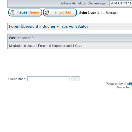
Beiträge der letzten Zeit anzeigen:
Seite
1
von
1
[ 1 Beitrag ]
Foren-Übersicht
»
Bücher
»
Tips vom Autor
Wer ist online?
Mitglieder in diesem Forum: 0 Mitglieder und 1 Gast
Suche nach:
Powered by
phpB
Deutsche 