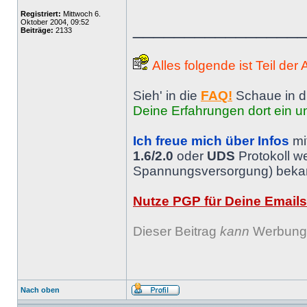
Registriert:
Mittwoch 6.
Oktober 2004, 09:52
________________
Beiträge:
2133
Alles folgende ist Teil der
Sieh' in die
FAQ!
Schaue in d
Deine Erfahrungen dort ein un
Ich freue mich über Infos
mi
1.6/2.0
oder
UDS
Protokoll w
Spannungsversorgung) bekann
Nutze PGP für Deine Emails
Dieser Beitrag
kann
Werbung 
Nach oben