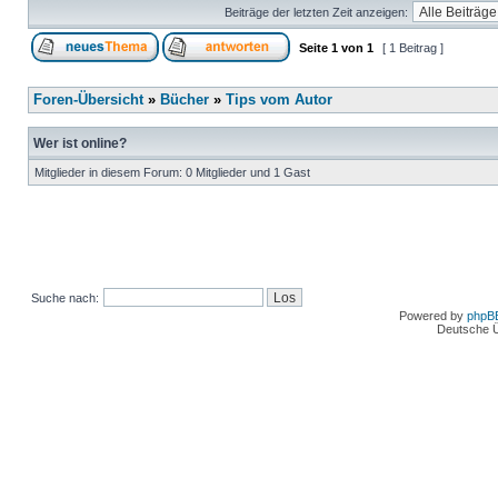
Beiträge der letzten Zeit anzeigen:
Seite
1
von
1
[ 1 Beitrag ]
Foren-Übersicht
»
Bücher
»
Tips vom Autor
Wer ist online?
Mitglieder in diesem Forum: 0 Mitglieder und 1 Gast
Suche nach:
Powered by
phpB
Deutsche 