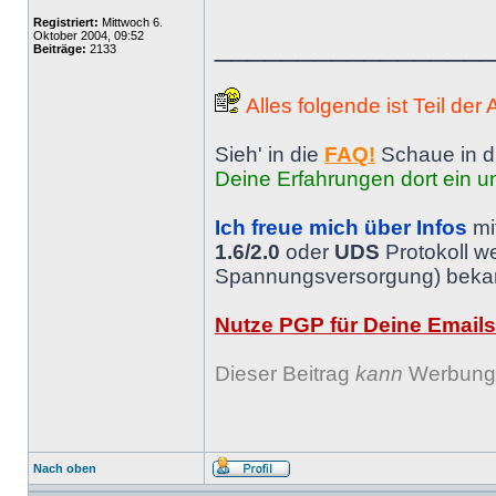
Registriert:
Mittwoch 6.
Oktober 2004, 09:52
________________
Beiträge:
2133
Alles folgende ist Teil der
Sieh' in die
FAQ!
Schaue in d
Deine Erfahrungen dort ein un
Ich freue mich über Infos
mi
1.6/2.0
oder
UDS
Protokoll w
Spannungsversorgung) bekann
Nutze PGP für Deine Emails
Dieser Beitrag
kann
Werbung 
Nach oben