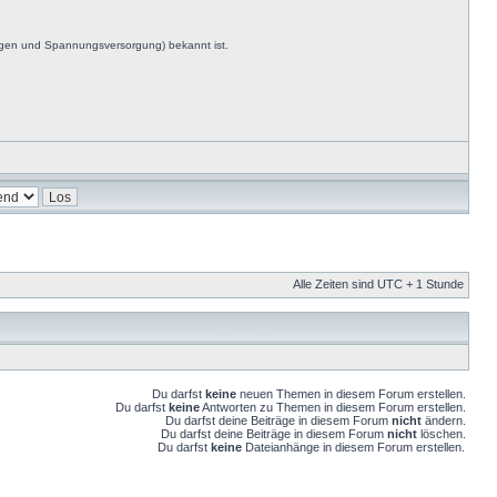
ngen und Spannungsversorgung) bekannt ist.
Alle Zeiten sind UTC + 1 Stunde
Du darfst
keine
neuen Themen in diesem Forum erstellen.
Du darfst
keine
Antworten zu Themen in diesem Forum erstellen.
Du darfst deine Beiträge in diesem Forum
nicht
ändern.
Du darfst deine Beiträge in diesem Forum
nicht
löschen.
Du darfst
keine
Dateianhänge in diesem Forum erstellen.