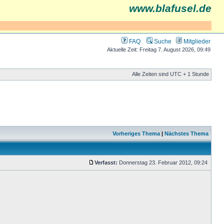
www.blafusel.de
FAQ
Suche
Mitglieder
Aktuelle Zeit: Freitag 7. August 2026, 09:49
Alle Zeiten sind UTC + 1 Stunde
Vorheriges Thema
|
Nächstes Thema
Verfasst:
Donnerstag 23. Februar 2012, 09:24