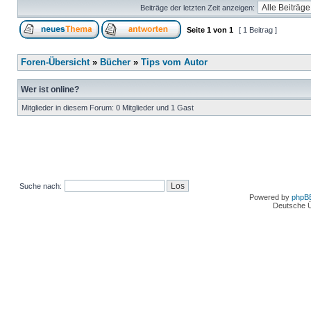
Beiträge der letzten Zeit anzeigen:
Seite
1
von
1
[ 1 Beitrag ]
Foren-Übersicht
»
Bücher
»
Tips vom Autor
Wer ist online?
Mitglieder in diesem Forum: 0 Mitglieder und 1 Gast
Suche nach:
Powered by
phpB
Deutsche 