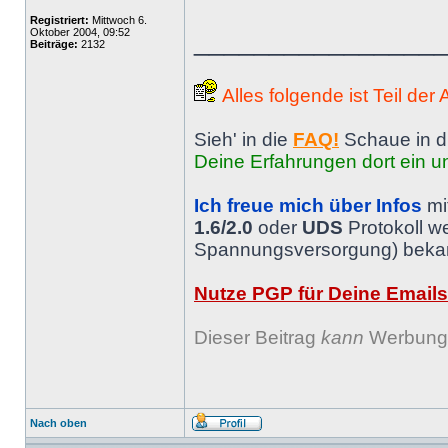
Registriert:
Mittwoch 6.
Oktober 2004, 09:52
________________
Beiträge:
2132
Alles folgende ist Teil der
Sieh' in die
FAQ!
Schaue in d
Deine Erfahrungen dort ein un
Ich freue mich über Infos
mi
1.6/2.0
oder
UDS
Protokoll w
Spannungsversorgung) bekann
Nutze PGP für Deine Emails
Dieser Beitrag
kann
Werbung 
Nach oben