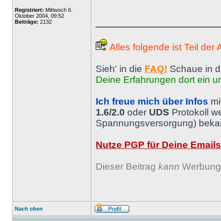
Registriert:
Mittwoch 6.
Oktober 2004, 09:52
________________
Beiträge:
2132
Alles folgende ist Teil der
Sieh' in die
FAQ!
Schaue in d
Deine Erfahrungen dort ein un
Ich freue mich über Infos
mi
1.6/2.0
oder
UDS
Protokoll w
Spannungsversorgung) bekann
Nutze PGP für Deine Emails
Dieser Beitrag
kann
Werbung 
Nach oben