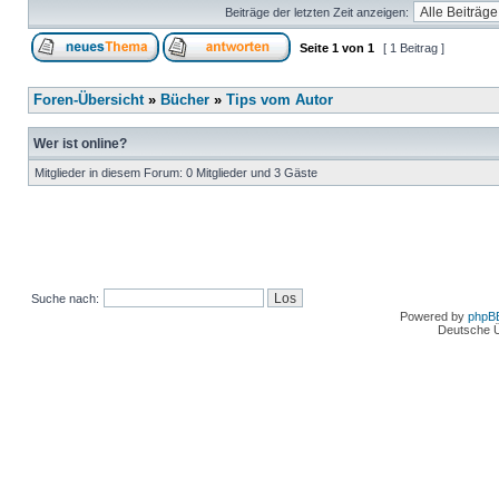
Beiträge der letzten Zeit anzeigen:
Seite
1
von
1
[ 1 Beitrag ]
Foren-Übersicht
»
Bücher
»
Tips vom Autor
Wer ist online?
Mitglieder in diesem Forum: 0 Mitglieder und 3 Gäste
Suche nach:
Powered by
phpB
Deutsche 