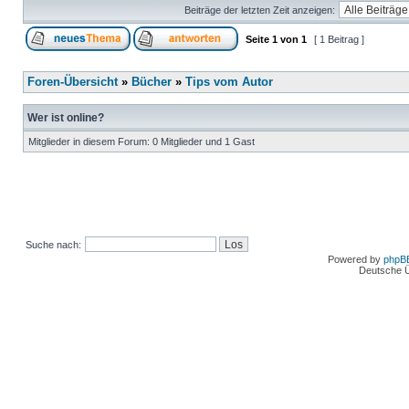
Beiträge der letzten Zeit anzeigen:
Seite
1
von
1
[ 1 Beitrag ]
Foren-Übersicht
»
Bücher
»
Tips vom Autor
Wer ist online?
Mitglieder in diesem Forum: 0 Mitglieder und 1 Gast
Suche nach:
Powered by
phpB
Deutsche 