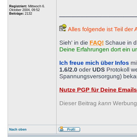
Registriert:
Mittwoch 6.
Oktober 2004, 09:52
________________
Beiträge:
2132
Alles folgende ist Teil der
Sieh' in die
FAQ!
Schaue in d
Deine Erfahrungen dort ein un
Ich freue mich über Infos
mi
1.6/2.0
oder
UDS
Protokoll w
Spannungsversorgung) bekann
Nutze PGP für Deine Emails
Dieser Beitrag
kann
Werbung 
Nach oben