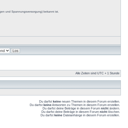
ngen und Spannungsversorgung) bekannt ist.
Alle Zeiten sind UTC + 1 Stunde
Du darfst
keine
neuen Themen in diesem Forum erstellen.
Du darfst
keine
Antworten zu Themen in diesem Forum erstellen.
Du darfst deine Beiträge in diesem Forum
nicht
ändern.
Du darfst deine Beiträge in diesem Forum
nicht
löschen.
Du darfst
keine
Dateianhänge in diesem Forum erstellen.