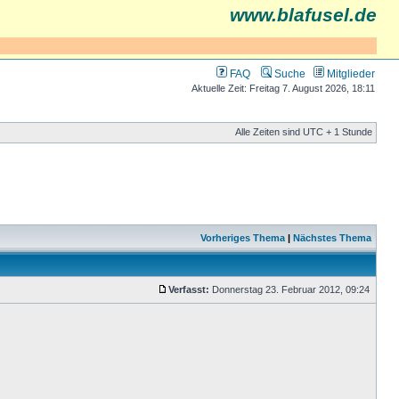
www.blafusel.de
FAQ
Suche
Mitglieder
Aktuelle Zeit: Freitag 7. August 2026, 18:11
Alle Zeiten sind UTC + 1 Stunde
Vorheriges Thema
|
Nächstes Thema
Verfasst:
Donnerstag 23. Februar 2012, 09:24