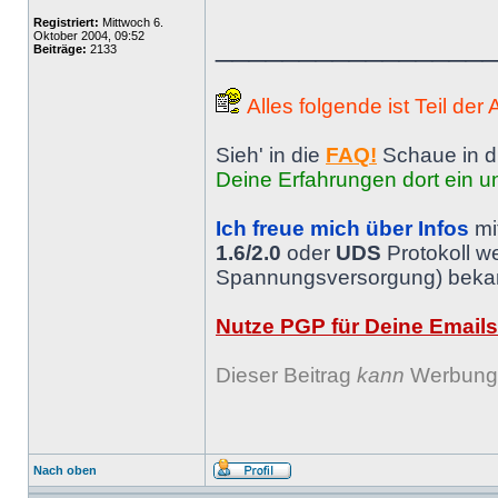
Registriert:
Mittwoch 6.
Oktober 2004, 09:52
________________
Beiträge:
2133
Alles folgende ist Teil der
Sieh' in die
FAQ!
Schaue in d
Deine Erfahrungen dort ein un
Ich freue mich über Infos
mi
1.6/2.0
oder
UDS
Protokoll w
Spannungsversorgung) bekann
Nutze PGP für Deine Emails
Dieser Beitrag
kann
Werbung 
Nach oben