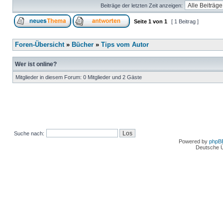
Beiträge der letzten Zeit anzeigen:
Seite
1
von
1
[ 1 Beitrag ]
Foren-Übersicht
»
Bücher
»
Tips vom Autor
Wer ist online?
Mitglieder in diesem Forum: 0 Mitglieder und 2 Gäste
Suche nach:
Powered by
phpB
Deutsche 