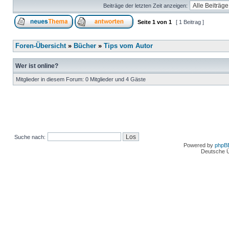
Beiträge der letzten Zeit anzeigen:
Seite
1
von
1
[ 1 Beitrag ]
Foren-Übersicht
»
Bücher
»
Tips vom Autor
Wer ist online?
Mitglieder in diesem Forum: 0 Mitglieder und 4 Gäste
Suche nach:
Powered by
phpB
Deutsche 