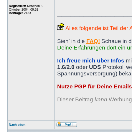
Registriert:
Mittwoch 6.
Oktober 2004, 09:52
________________
Beiträge:
2133
Alles folgende ist Teil der
Sieh' in die
FAQ!
Schaue in d
Deine Erfahrungen dort ein un
Ich freue mich über Infos
mi
1.6/2.0
oder
UDS
Protokoll w
Spannungsversorgung) bekann
Nutze PGP für Deine Emails
Dieser Beitrag
kann
Werbung 
Nach oben