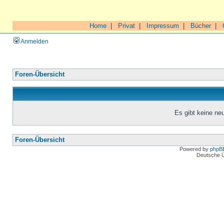
Home
|
Privat
|
Impressum
|
Bücher
|
Anmelden
Foren-Übersicht
Es gibt keine n
Foren-Übersicht
Powered by
phpB
Deutsche 