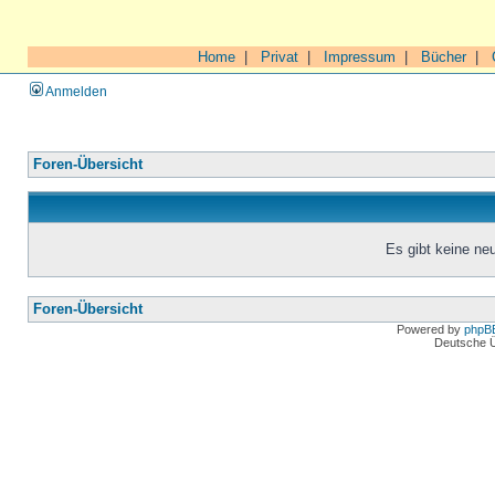
Home
|
Privat
|
Impressum
|
Bücher
|
Anmelden
Foren-Übersicht
Es gibt keine n
Foren-Übersicht
Powered by
phpB
Deutsche 