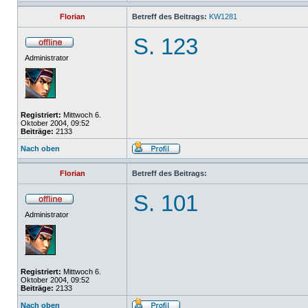
Florian
Betreff des Beitrags:
KW1281
S. 123
Administrator
Registriert:
Mittwoch 6.
Oktober 2004, 09:52
Beiträge:
2133
Nach oben
Florian
Betreff des Beitrags:
S. 101
Administrator
Registriert:
Mittwoch 6.
Oktober 2004, 09:52
Beiträge:
2133
Nach oben