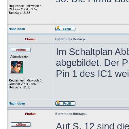
Registriert:
Mittwoch 6.
Oktober 2004, 09:52
Beiträge:
2133
Nach oben
Florian
Betreff des Beitrags:
Im Schaltplan Abb
Administrator
abgebildet. Der 
Pin 1 des IC1 we
Registriert:
Mittwoch 6.
Oktober 2004, 09:52
Beiträge:
2133
Nach oben
Florian
Betreff des Beitrags:
Auf S. 12 sind di