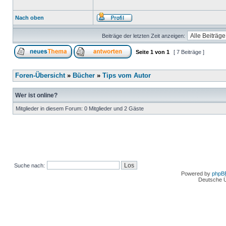
Nach oben
Beiträge der letzten Zeit anzeigen:
Seite
1
von
1
[ 7 Beiträge ]
Foren-Übersicht
»
Bücher
»
Tips vom Autor
Wer ist online?
Mitglieder in diesem Forum: 0 Mitglieder und 2 Gäste
Suche nach:
Powered by
phpB
Deutsche 