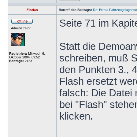
Florian
Betreff des Beitrags:
Re: Errata Fahrzeugdiagnos
Seite 71 im Kapite
Administrator
Statt die Demo
Registriert:
Mittwoch 6.
schreiben, muß Si
Oktober 2004, 09:52
Beiträge:
2133
den Punkten 3.,
Flash ersetzt wer
falsch: Die Datei
bei "Flash" stehe
klicken.