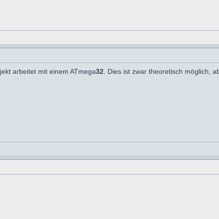
ojekt arbeitet mit einem ATmega
32
. Dies ist zwar theoretisch möglich,