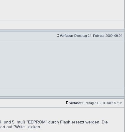
Verfasst:
Dienstag 24. Februar 2009, 09:04
Verfasst:
Freitag 31. Juli 2009, 07:08
 4. und 5. muß "EEPROM" durch Flash ersetzt werden. Die
rt auf "Write" klicken.