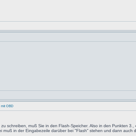
e mit OBD
 schreiben, muß Sie in den Flash-Speicher. Also in den Punkten 3.,
ei muß in der Eingabezeile darüber bei "Flash" stehen und dann auch do