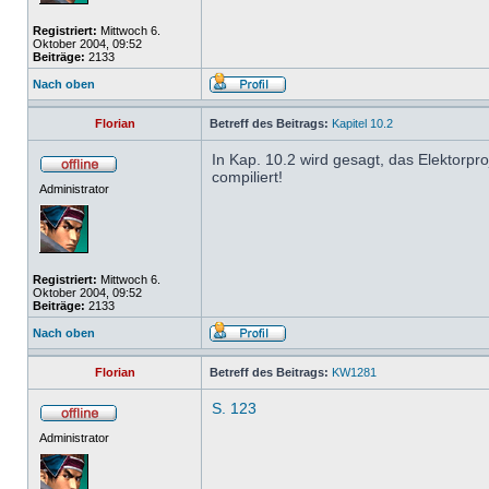
Registriert:
Mittwoch 6.
Oktober 2004, 09:52
Beiträge:
2133
Nach oben
Florian
Betreff des Beitrags:
Kapitel 10.2
In Kap. 10.2 wird gesagt, das Elektorpr
compiliert!
Administrator
Registriert:
Mittwoch 6.
Oktober 2004, 09:52
Beiträge:
2133
Nach oben
Florian
Betreff des Beitrags:
KW1281
S. 123
Administrator