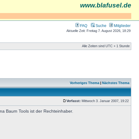
www.blafusel.de
FAQ
Suche
Mitglieder
Aktuelle Zeit: Freitag 7. August 2026, 18:29
Alle Zeiten sind UTC + 1 Stunde
Vorheriges Thema
|
Nächstes Thema
Verfasst:
Mittwoch 3. Januar 2007, 19:22
ma Baum Tools ist der Rechteinhaber.