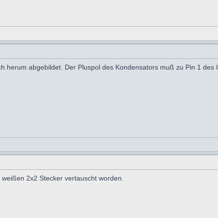
lsch herum abgebildet. Der Pluspol des Kondensators muß zu Pin 1 des 
n weißen 2x2 Stecker vertauscht worden.