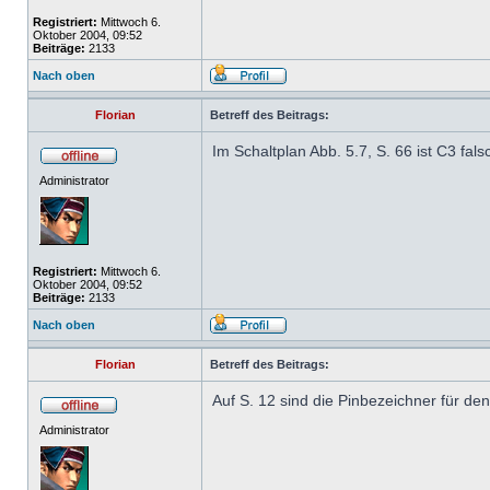
Registriert:
Mittwoch 6.
Oktober 2004, 09:52
Beiträge:
2133
Nach oben
Florian
Betreff des Beitrags:
Im Schaltplan Abb. 5.7, S. 66 ist C3 fa
Administrator
Registriert:
Mittwoch 6.
Oktober 2004, 09:52
Beiträge:
2133
Nach oben
Florian
Betreff des Beitrags:
Auf S. 12 sind die Pinbezeichner für de
Administrator