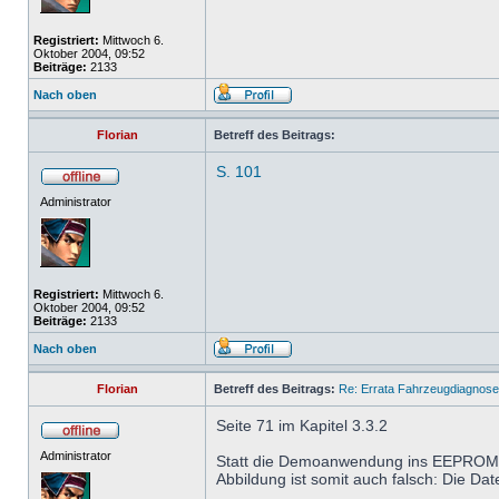
Registriert:
Mittwoch 6.
Oktober 2004, 09:52
Beiträge:
2133
Nach oben
Florian
Betreff des Beitrags:
S. 101
Administrator
Registriert:
Mittwoch 6.
Oktober 2004, 09:52
Beiträge:
2133
Nach oben
Florian
Betreff des Beitrags:
Re: Errata Fahrzeugdiagnos
Seite 71 im Kapitel 3.3.2
Administrator
Statt die Demoanwendung ins EEPROM zu
Abbildung ist somit auch falsch: Die Dat