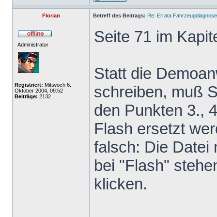
Florian
Betreff des Beitrags:
Re: Errata Fahrzeugdiagnos
Seite 71 im Kapite
Administrator
Statt die Demo
Registriert:
Mittwoch 6.
schreiben, muß Si
Oktober 2004, 09:52
Beiträge:
2132
den Punkten 3.,
Flash ersetzt wer
falsch: Die Datei
bei "Flash" stehe
klicken.