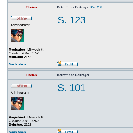
Florian
Betreff des Beitrags:
KW1281
S. 123
Administrator
Registriert:
Mittwoch 6.
Oktober 2004, 09:52
Beiträge:
2132
Nach oben
Florian
Betreff des Beitrags:
S. 101
Administrator
Registriert:
Mittwoch 6.
Oktober 2004, 09:52
Beiträge:
2132
Nach oben