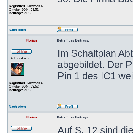
Registriert:
Mittwoch 6.
Oktober 2004, 09:52
Beiträge:
2132
Nach oben
Florian
Betreff des Beitrags:
Im Schaltplan Abb
Administrator
abgebildet. Der 
Pin 1 des IC1 we
Registriert:
Mittwoch 6.
Oktober 2004, 09:52
Beiträge:
2132
Nach oben
Florian
Betreff des Beitrags:
Auf S. 12 sind di