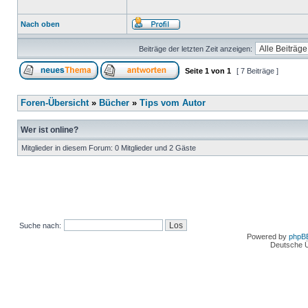
Nach oben
Beiträge der letzten Zeit anzeigen:
Seite
1
von
1
[ 7 Beiträge ]
Foren-Übersicht
»
Bücher
»
Tips vom Autor
Wer ist online?
Mitglieder in diesem Forum: 0 Mitglieder und 2 Gäste
Suche nach:
Powered by
phpB
Deutsche 