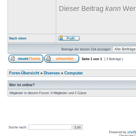
Dieser Beitrag
kann
Werb
Nach oben
Beiträge der letzten Zeit anzeigen:
Seite
1
von
1
[ 3 Beiträge ]
Foren-Übersicht
»
Diverses
»
Computer
Wer ist online?
Mitglieder in diesem Forum: 0 Mitglieder und 2 Gäste
Suche nach:
Powered by
phpB
Deutsche 