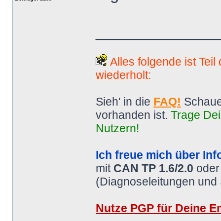
______________
Alles folgende ist Tei
wiederholt:
Sieh' in die
FAQ!
Schaue
vorhanden ist.
Trage Dei
Nutzern!
Ich freue mich über Inf
mit
CAN TP 1.6/2.0
ode
(Diagnoseleitungen und
Nutze PGP für Deine Em