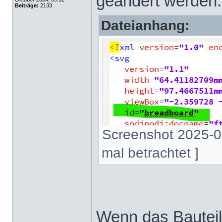
geändert werden
Beiträge:
2133
Dateianhang:
Screenshot 2025-0
mal betrachtet ]
Wenn das Bauteil 