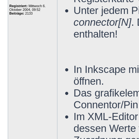
Registriert:
Mittwoch 6.
Unter jedem P
Oktober 2004, 09:52
Beiträge:
2133
connector[N]
.
enthalten!
In Inkscape mi
öffnen.
Das grafikele
Connentor/Pin
Im XML-Editor
dessen Werte 