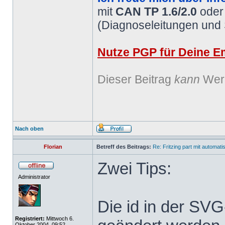
mit
CAN TP 1.6/2.0
ode
(Diagnoseleitungen und
Nutze PGP für Deine Em
Dieser Beitrag
kann
Werb
Nach oben
Florian
Betreff des Beitrags:
Re: Fritzing part mit automat
Zwei Tips:
Administrator
Die id in der SV
Registriert:
Mittwoch 6.
Oktober 2004, 09:52