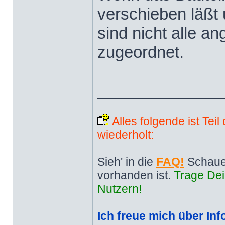
verschieben läßt u
sind nicht alle an
zugeordnet.
______________
Alles folgende ist Tei
wiederholt:
Sieh' in die
FAQ!
Schaue
vorhanden ist.
Trage Dei
Nutzern!
Ich freue mich über Inf