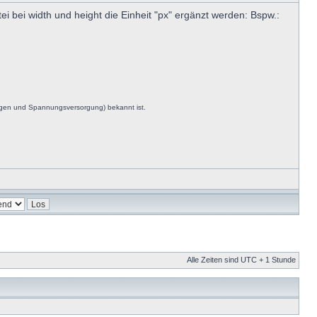
i bei width und height die Einheit "px" ergänzt werden: Bspw.:
ngen und Spannungsversorgung) bekannt ist.
Alle Zeiten sind UTC + 1 Stunde