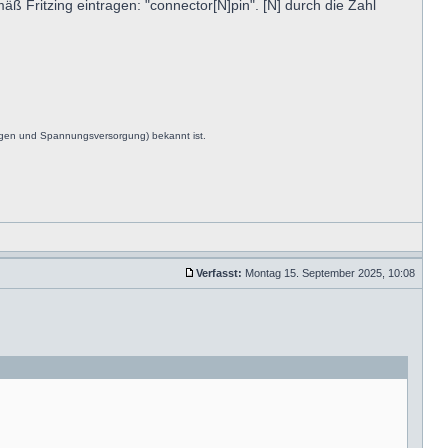
ß Fritzing eintragen: "connector[N]pin". [N] durch die Zahl
ngen und Spannungsversorgung) bekannt ist.
Verfasst:
Montag 15. September 2025, 10:08