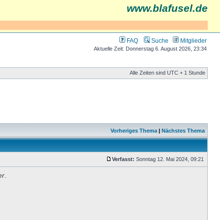
www.blafusel.de
FAQ
Suche
Mitglieder
Aktuelle Zeit: Donnerstag 6. August 2026, 23:34
Alle Zeiten sind UTC + 1 Stunde
Vorheriges Thema
|
Nächstes Thema
Verfasst:
Sonntag 12. Mai 2024, 09:21
er
.