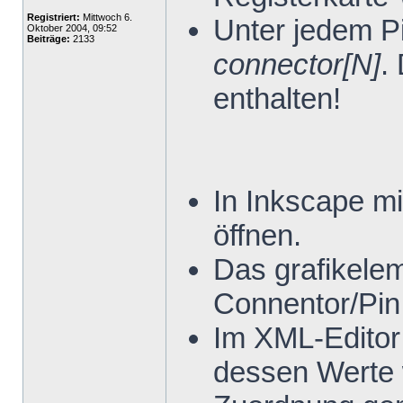
Registriert:
Mittwoch 6.
Unter jedem P
Oktober 2004, 09:52
Beiträge:
2133
connector[N]
.
enthalten!
In Inkscape mi
öffnen.
Das grafikele
Connentor/Pin
Im XML-Editor
dessen Werte 