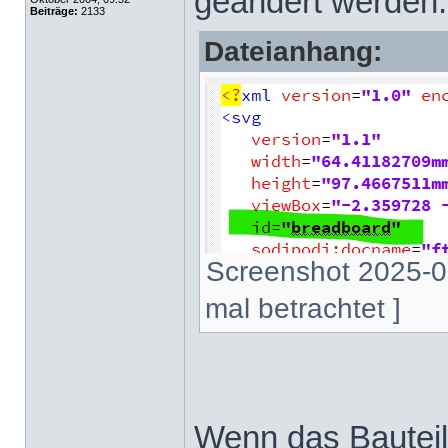
geändert werden
Beiträge:
2133
Dateianhang:
Screenshot 2025-09
mal betrachtet ]
Wenn das Bauteil 