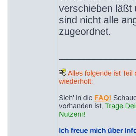
verschieben läßt u
sind nicht alle an
zugeordnet.
______________
Alles folgende ist Tei
wiederholt:
Sieh' in die
FAQ!
Schaue
vorhanden ist.
Trage Dei
Nutzern!
Ich freue mich über Inf