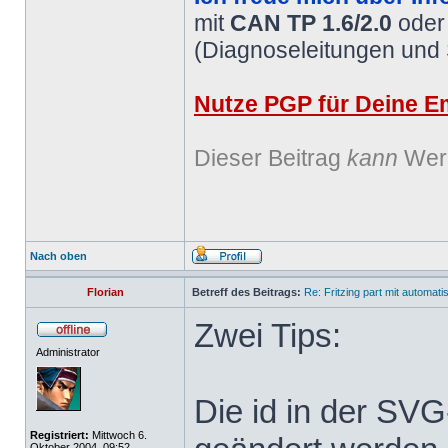
mit
CAN TP 1.6/2.0
ode
(Diagnoseleitungen und
Nutze PGP für Deine Em
Dieser Beitrag
kann
Werb
Nach oben
Florian
Betreff des Beitrags:
Re: Fritzing part mit automat
Zwei Tips:
Administrator
Die id in der SV
Registriert:
Mittwoch 6.
Oktober 2004, 09:52