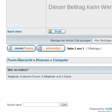
Dieser Beitrag
kann
Werb
Nach oben
Beiträge der letzten Zeit anzeigen:
Seite
1
von
1
[ 3 Beiträge ]
Foren-Übersicht
»
Diverses
»
Computer
Wer ist online?
Mitglieder in diesem Forum: 0 Mitglieder und 3 Gäste
Suche nach:
Powered by
phpB
Deutsche 