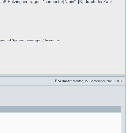
ß Fritzing eintragen: "connector[N]pin". [N] durch die Zahl
ngen und Spannungsversorgung) bekannt ist.
Verfasst:
Montag 15. September 2025, 10:08