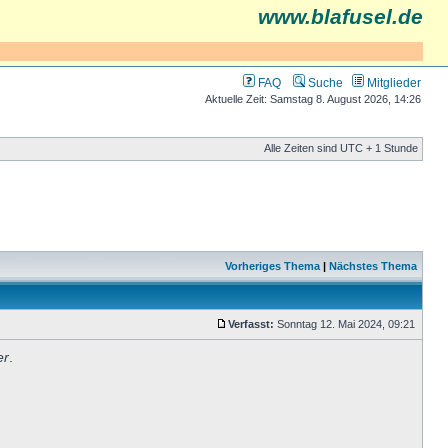
www.blafusel.de
FAQ
Suche
Mitglieder
Aktuelle Zeit: Samstag 8. August 2026, 14:26
Alle Zeiten sind UTC + 1 Stunde
Vorheriges Thema
|
Nächstes Thema
Verfasst:
Sonntag 12. Mai 2024, 09:21
er
.