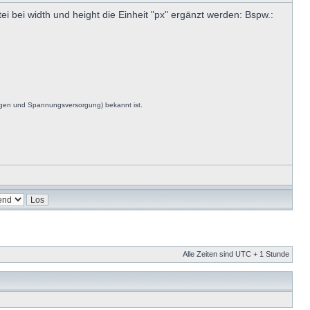
i bei width und height die Einheit "px" ergänzt werden: Bspw.:
ngen und Spannungsversorgung) bekannt ist.
Alle Zeiten sind UTC + 1 Stunde