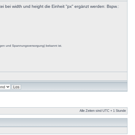
i bei width und height die Einheit "px" ergänzt werden: Bspw.:
ngen und Spannungsversorgung) bekannt ist.
Alle Zeiten sind UTC + 1 Stunde