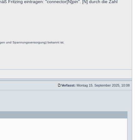
ß Fritzing eintragen: "connector[N]pin". [N] durch die Zahl
ngen und Spannungsversorgung) bekannt ist.
Verfasst:
Montag 15. September 2025, 10:08