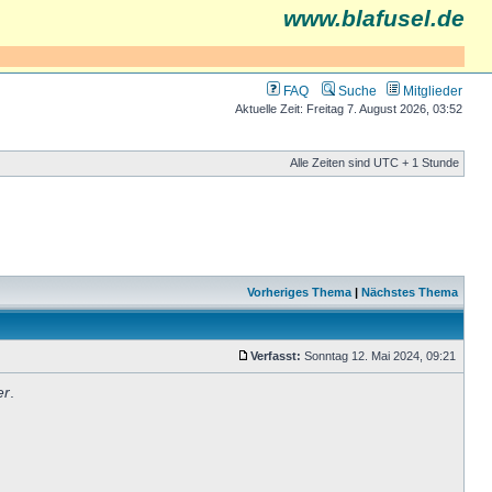
www.blafusel.de
FAQ
Suche
Mitglieder
Aktuelle Zeit: Freitag 7. August 2026, 03:52
Alle Zeiten sind UTC + 1 Stunde
Vorheriges Thema
|
Nächstes Thema
Verfasst:
Sonntag 12. Mai 2024, 09:21
er
.